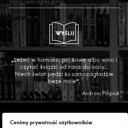
WYŚLIJ
„Leżeć w hamaku, pić kawę albo wino i
czytać książki od rana do nocy...
Niech świat pędzi ku samozagładzie
beze mnie”.
Andrzej Pilipiuk
Cenimy prywatność użytkowników