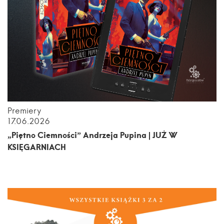
Premiery
17.06.2026
„Piętno Ciemności” Andrzeja Pupina | JUŻ W
KSIĘGARNIACH