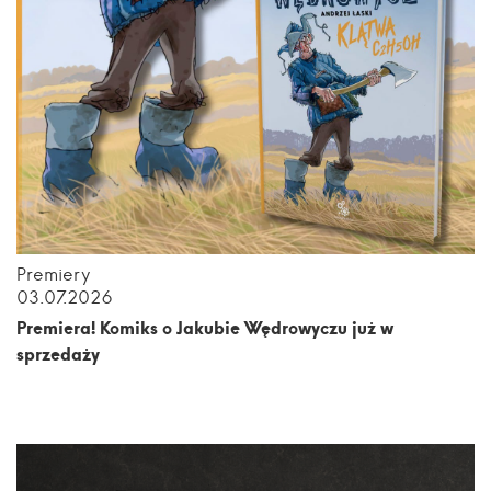
Premiery
03.07.2026
Premiera! Komiks o Jakubie Wędrowyczu już w
sprzedaży