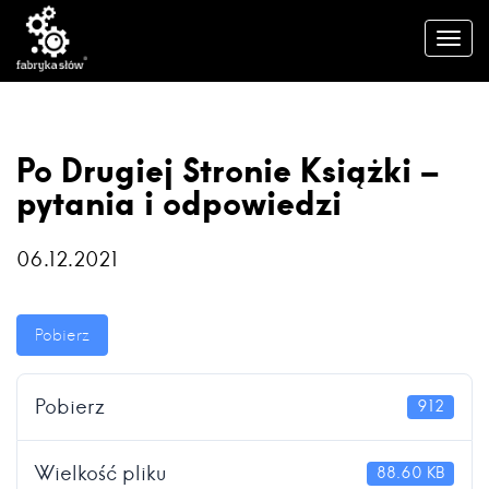
Po Drugiej Stronie Książki –
pytania i odpowiedzi
06.12.2021
Pobierz
Pobierz
912
Wielkość pliku
88.60 KB