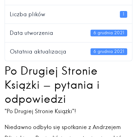
Liczba plików
1
Data utworzenia
6 grudnia 2021
Ostatnia aktualizacja
6 grudnia 2021
Po Drugiej Stronie
Książki - pytania i
odpowiedzi
"Po Drugiej Stronie Książki"!
Niedawno odbyło się spotkanie z Andrzejem