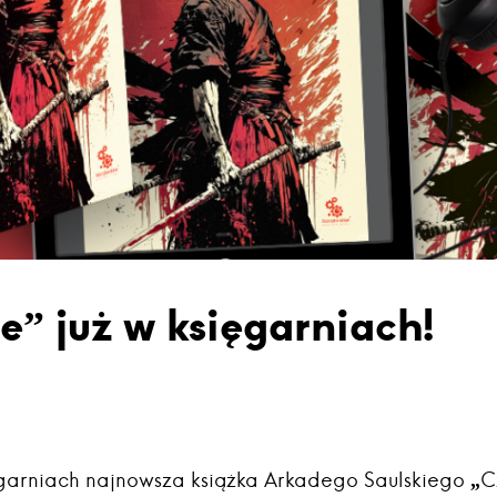
” już w księgarniach!
garniach najnowsza książka Arkadego Saulskiego „