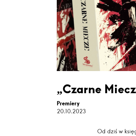
„Czarne Miecze
Premiery
20.10.2023
Od dziś w księ