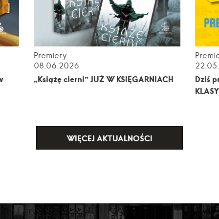
Premiery
Premi
08.06.2026
22.05
w
„Książę cierni” JUŻ W KSIĘGARNIACH
Dziś 
KLASY
WIĘCEJ AKTUALNOŚCI