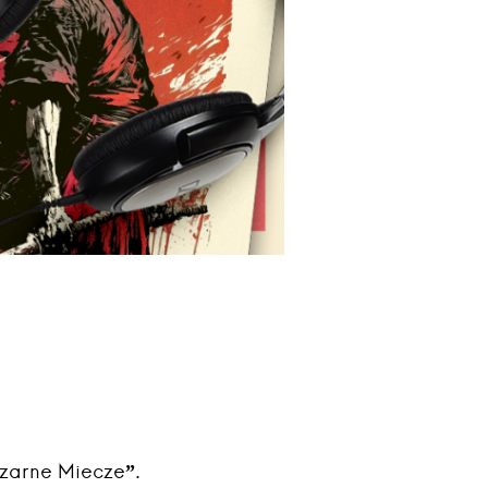
Czarne Miecze”.