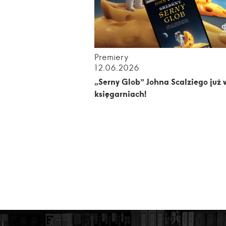
Premiery
12.06.2026
„Serny Glob” Johna Scalziego już 
księgarniach!