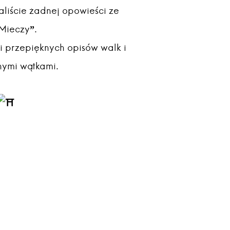
taliście żadnej opowieści ze
Mieczy”.
 i przepięknych opisów walk i
nymi wątkami.