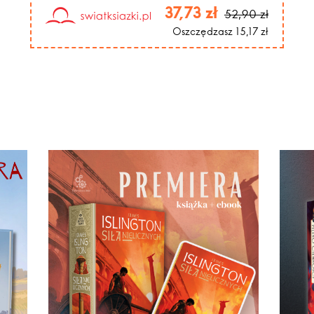
37,73 zł
52,90 zł
Oszczędzasz 15,17 zł