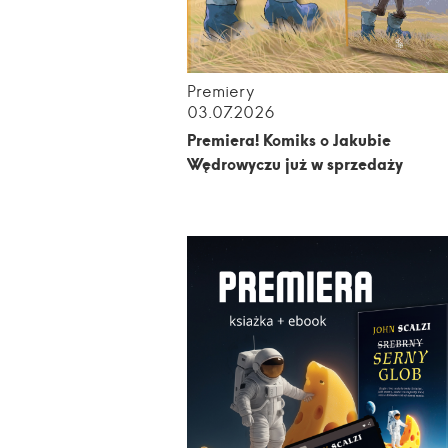
Premiery
03.07.2026
Premiera! Komiks o Jakubie
Wędrowyczu już w sprzedaży