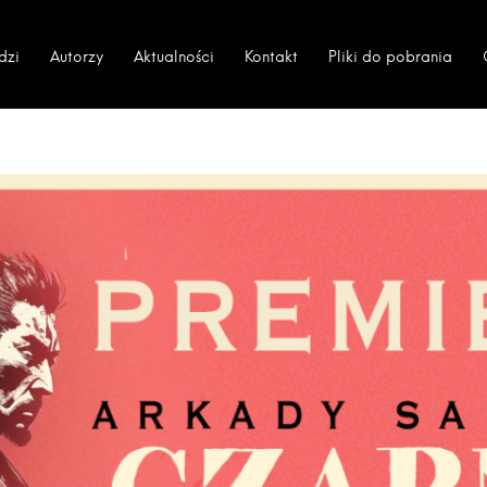
dzi
Autorzy
Aktualności
Kontakt
Pliki do pobrania