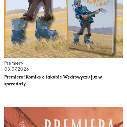
Premiery
03.07.2026
Premiera! Komiks o Jakubie Wędrowyczu już w
sprzedaży