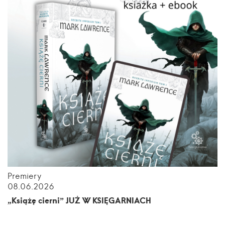
Premiery
08.06.2026
„Książę cierni” JUŻ W KSIĘGARNIACH