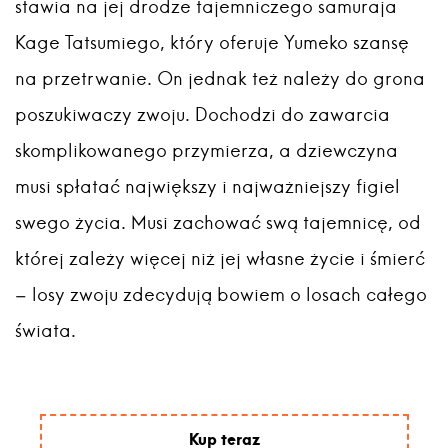
stawia na jej drodze tajemniczego samuraja
Kage Tatsumiego, który oferuje Yumeko szansę
na przetrwanie. On jednak też należy do grona
poszukiwaczy zwoju. Dochodzi do zawarcia
skomplikowanego przymierza, a dziewczyna
musi spłatać największy i najważniejszy figiel
swego życia. Musi zachować swą tajemnicę, od
której zależy więcej niż jej własne życie i śmierć
– losy zwoju zdecydują bowiem o losach całego
świata.
Kup teraz