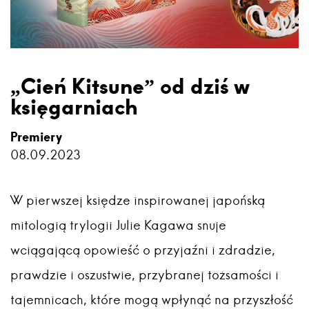
„Cień Kitsune” od dziś w
księgarniach
Premiery
08.09.2023
W pierwszej księdze inspirowanej japońską
mitologią trylogii Julie Kagawa snuje
wciągającą opowieść o przyjaźni i zdradzie,
prawdzie i oszustwie, przybranej tożsamości i
tajemnicach, które mogą wpłynąć na przyszłość