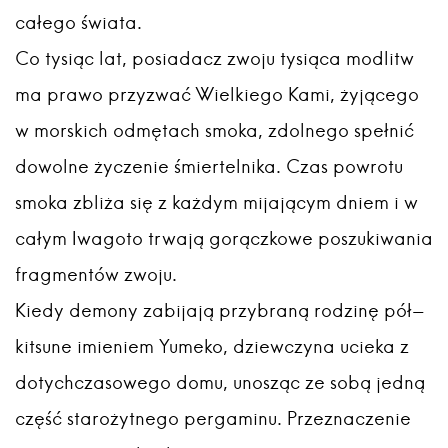
całego świata.
Co tysiąc lat, posiadacz zwoju tysiąca modlitw
ma prawo przyzwać Wielkiego Kami, żyjącego
w morskich odmętach smoka, zdolnego spełnić
dowolne życzenie śmiertelnika. Czas powrotu
smoka zbliża się z każdym mijającym dniem i w
całym Iwagoto trwają gorączkowe poszukiwania
fragmentów zwoju.
Kiedy demony zabijają przybraną rodzinę pół-
kitsune imieniem Yumeko, dziewczyna ucieka z
dotychczasowego domu, unosząc ze sobą jedną
część starożytnego pergaminu. Przeznaczenie