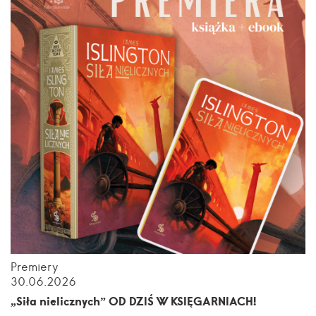
Premiery
30.06.2026
„Siła nielicznych” OD DZIŚ W KSIĘGARNIACH!