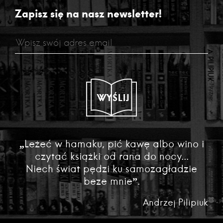
Zapisz się na nasz newsletter!
WYŚLIJ
„Leżeć w hamaku, pić kawę albo wino i
czytać książki od rana do nocy...
Niech świat pędzi ku samozagładzie
beze mnie”.
Andrzej Pilipiuk