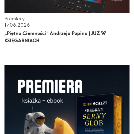
Premiery
17.06.2026
„Piętno Ciemności” Andrzeja Pupina | JUŻ W
KSIĘGARNIACH