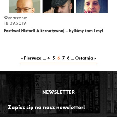
Wydarzenia
18.09.2019
Festiwal Historii Alternatywnej – byliśmy tam i my!
« Pierwsza
...
4
5
6
7
8
...
Ostatnia »
NEWSLETTER
Zapisz się na nasz newsletter!