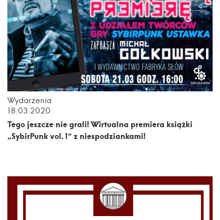
Wydarzenia
18.03.2020
Tego jeszcze nie grali! Wirtualna premiera książki
„SybirPunk vol. 1” z niespodziankami!