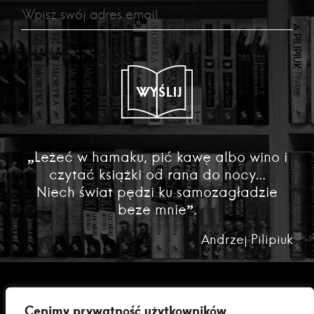
WYŚLIJ
„Leżeć w hamaku, pić kawę albo wino i
czytać książki od rana do nocy...
Niech świat pędzi ku samozagładzie
beze mnie”.
Andrzej Pilipiuk
Cenimy prywatność użytkowników