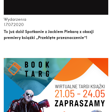
Wydarzenia
17.07.2020
To już dziś! Spotkanie z Jackiem Piekarą z okazji
premiery książki „Przeklęte przeznaczenie”!