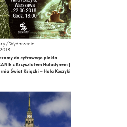
ery
Wydarzenia
.2018
zamy do cyfrowego piekła |
ANIE z Krzysztofem Haladynem |
rnia Świat Książki – Hala Koszyki