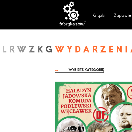
Książki
Zapowie
WYDARZENI
WYBIERZ KATEGORIĘ