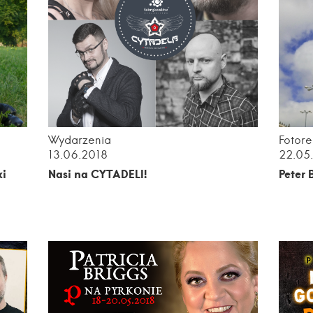
Wydarzenia
Fotore
13.06.2018
22.05
ki
Nasi na CYTADELI!
Peter 