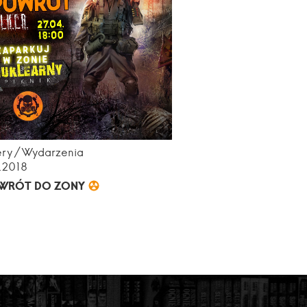
ery
Wydarzenia
.2018
WRÓT DO ZONY