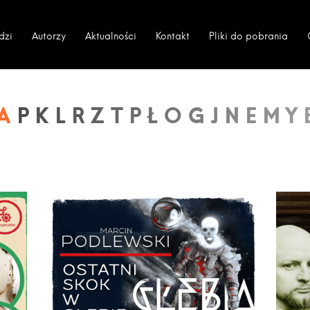
dzi
Autorzy
Aktualności
Kontakt
Pliki do pobrania
A