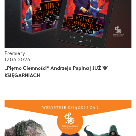
Premiery
17.06.2026
„Piętno Ciemności” Andrzeja Pupina | JUŻ W
KSIĘGARNIACH