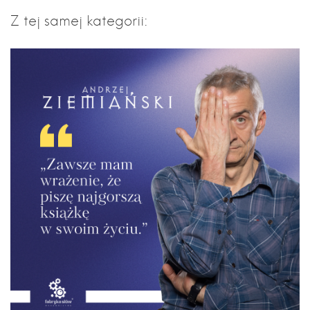
Z tej samej kategorii: