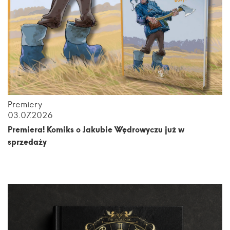
Premiery
03.07.2026
Premiera! Komiks o Jakubie Wędrowyczu już w
sprzedaży