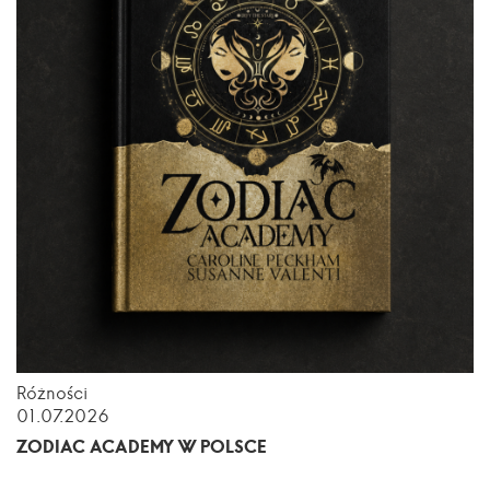
Różności
01.07.2026
ZODIAC ACADEMY W POLSCE