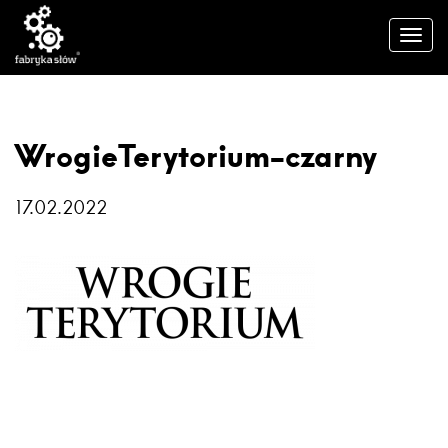
WrogieTerytorium-czarny
17.02.2022