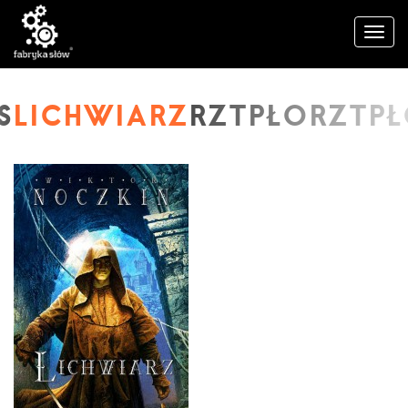
LICHWIARZ