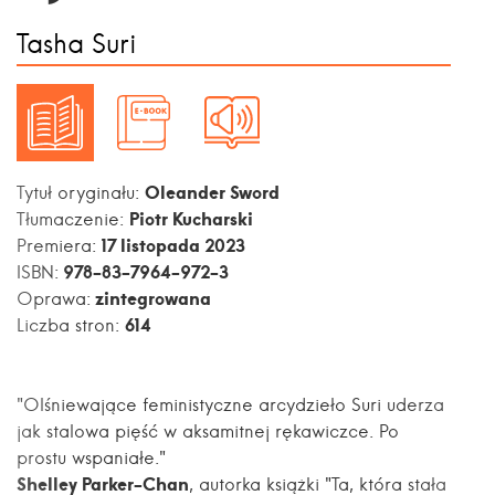
Tasha Suri
Oleander Sword
Tytuł oryginału:
Piotr Kucharski
Tłumaczenie:
17 listopada 2023
Premiera:
978-83-7964-972-3
ISBN:
zintegrowana
Oprawa:
614
Liczba stron:
"Olśniewające feministyczne arcydzieło Suri uderza
jak stalowa pięść w aksamitnej rękawiczce. Po
prostu wspaniałe."
Shelley Parker-Chan
, autorka książki "Ta, która stała