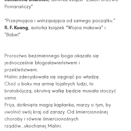
Pomarańczy"
"Przejmująca i wstrząsająca od samego początku."
R. F. Kuang
, autorka książek "Wojna makowa" i
"Babel"
Proroctwo bezimiennego boga okazało się
jednocześnie błogosławieństwem i
przekleństwem.
Malini zdecydowała się sięgnąć po władzę.
Choć u boku ma armię lojalnych ludzi, to
bratobójczą, okrutną walkę będzie musiała stoczyć
sama.
Prija, dotknięta magią kapłanka, marzy o tym, by
uwolnić swój kraj od zarazy. Od śmiercionośnej
choroby i równie śmiercionośnych
rządów...ukochanej Malini.