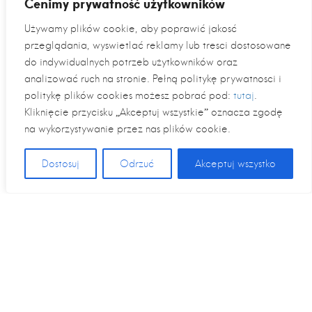
Cenimy prywatność użytkowników
Używamy plików cookie, aby poprawić jakość
przeglądania, wyświetlać reklamy lub treści dostosowane
do indywidualnych potrzeb użytkowników oraz
analizować ruch na stronie. Pełną politykę prywatności i
politykę plików cookies możesz pobrać pod:
tutaj
.
Kliknięcie przycisku „Akceptuj wszystkie” oznacza zgodę
na wykorzystywanie przez nas plików cookie.
Dostosuj
Odrzuć
Akceptuj wszystko