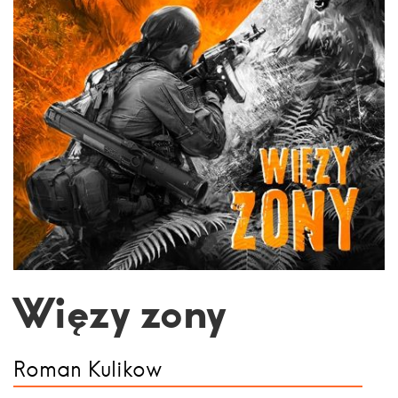
Więzy zony
Roman Kulikow