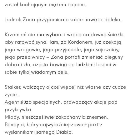
został kochającym mężem i ojcem.
Jednak Zona przypomina o sobie nawet z daleka.
Krzemień nie ma wyboru i wraca na dawne ścieżki,
aby ratować syna. Tam, za Kordonem, już czekają
jego wrogowie, jego przyjaciele, jego sojusznicy,
jego przeciwnicy – Zona potrafi zmieniać bieguny
dobra i zła, często bawiąc się ludzkimi losami w
sobie tylko wiadomym celu.
Stalker, walczący o coś więcej niż własne czy cudze
życie.
Agent służb specjalnych, prowadzący akcję pod
przykrywką.
Młody, nieszczęśliwie zakochany biznesmen.
Bandyta, który najwyraźniej zawarł pakt z
wysłannikami samego Diabła.