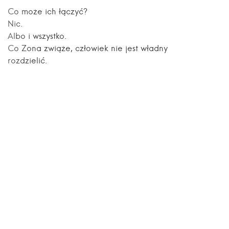
Co może ich łączyć?
Nic.
Albo i wszystko.
Co Zona zwiąże, człowiek nie jest władny
rozdzielić.