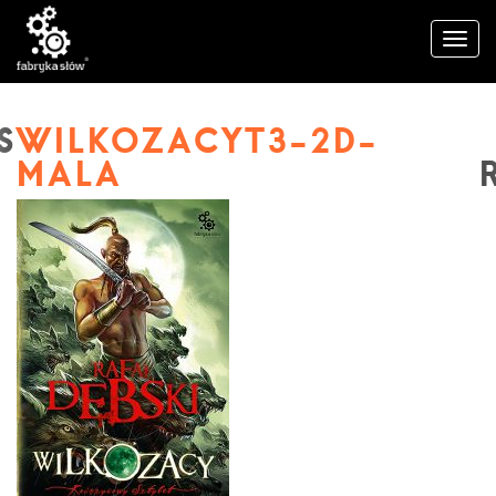
WILKOZACYT3-2D-
MALA