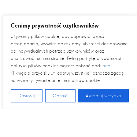
Cenimy prywatność użytkowników
Używamy plików cookie, aby poprawić jakość
przeglądania, wyświetlać reklamy lub treści dostosowane
do indywidualnych potrzeb użytkowników oraz
analizować ruch na stronie. Pełną politykę prywatności i
politykę plików cookies możesz pobrać pod:
tutaj
.
Kliknięcie przycisku „Akceptuj wszystkie” oznacza zgodę
na wykorzystywanie przez nas plików cookie.
Dostosuj
Odrzuć
Akceptuj wszystko