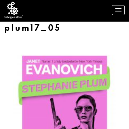
plum17_05