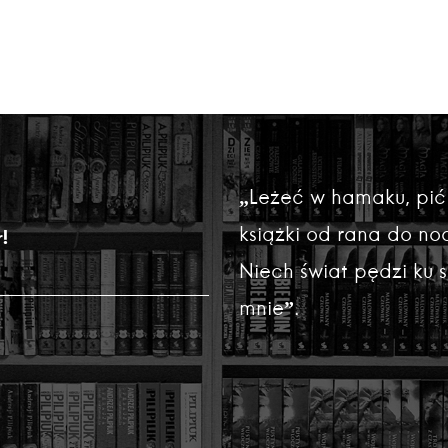
„Leżeć w hamaku, pić
książki od rana do noc
!
Niech świat pędzi ku
mnie”.