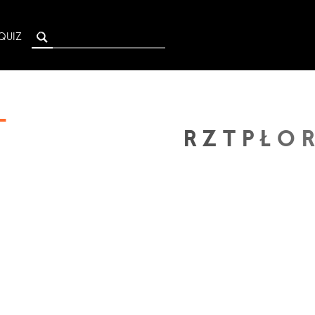
QUIZ
-