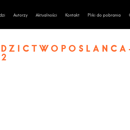
dzi
Autorzy
Aktualności
Kontakt
Pliki do pobrania
EDZICTWOPOSLANCA
V2