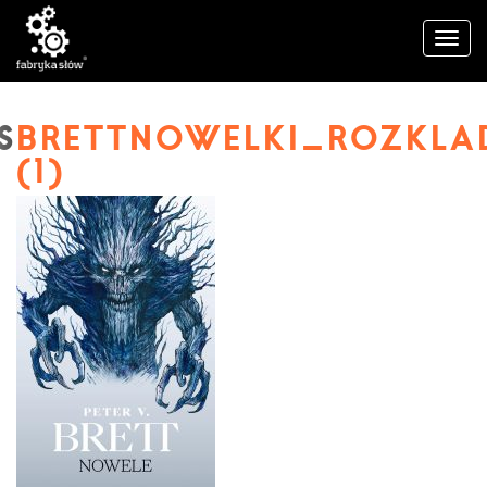
BRETTNOWELKI_ROZKL
(1)