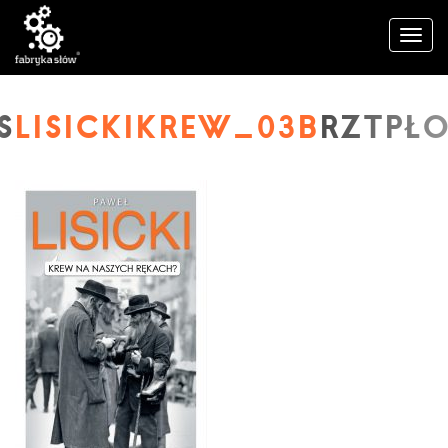
LISICKIKREW_03B