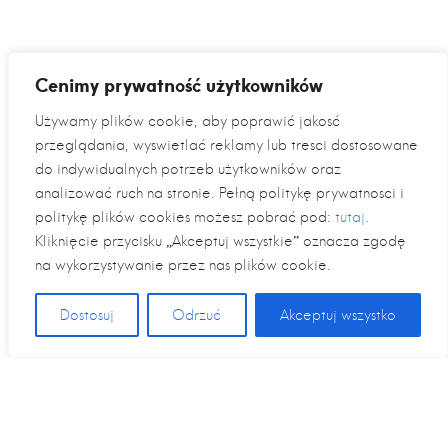
Cenimy prywatność użytkowników
Używamy plików cookie, aby poprawić jakość
przeglądania, wyświetlać reklamy lub treści dostosowane
do indywidualnych potrzeb użytkowników oraz
analizować ruch na stronie. Pełną politykę prywatności i
politykę plików cookies możesz pobrać pod:
tutaj
.
Kliknięcie przycisku „Akceptuj wszystkie” oznacza zgodę
na wykorzystywanie przez nas plików cookie.
Dostosuj
Odrzuć
Akceptuj wszystko