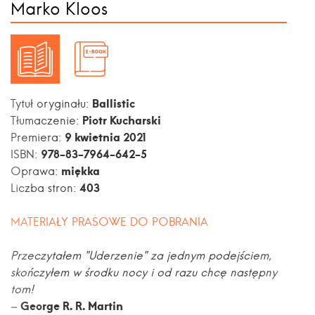
Marko Kloos
Ballistic
Tytuł oryginału:
Piotr Kucharski
Tłumaczenie:
9 kwietnia 2021
Premiera:
978-83-7964-642-5
ISBN:
miękka
Oprawa:
403
Liczba stron:
MATERIAŁY PRASOWE DO POBRANIA
Przeczytałem "Uderzenie" za jednym podejściem,
skończyłem w środku nocy i od razu chcę następny
tom!
George R. R. Martin
–