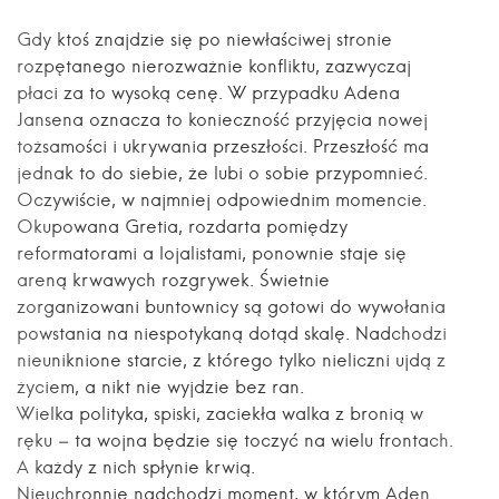
Gdy ktoś znajdzie się po niewłaściwej stronie
rozpętanego nierozważnie konfliktu, zazwyczaj
płaci za to wysoką cenę. W przypadku Adena
Jansena oznacza to konieczność przyjęcia nowej
tożsamości i ukrywania przeszłości. Przeszłość ma
jednak to do siebie, że lubi o sobie przypomnieć.
Oczywiście, w najmniej odpowiednim momencie.
Okupowana Gretia, rozdarta pomiędzy
reformatorami a lojalistami, ponownie staje się
areną krwawych rozgrywek. Świetnie
zorganizowani buntownicy są gotowi do wywołania
powstania na niespotykaną dotąd skalę. Nadchodzi
nieuniknione starcie, z którego tylko nieliczni ujdą z
życiem, a nikt nie wyjdzie bez ran.
Wielka polityka, spiski, zaciekła walka z bronią w
ręku – ta wojna będzie się toczyć na wielu frontach.
A każdy z nich spłynie krwią.
Nieuchronnie nadchodzi moment, w którym Aden