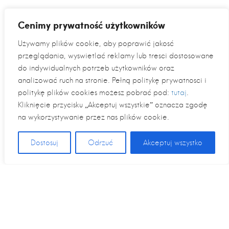
Cenimy prywatność użytkowników
Używamy plików cookie, aby poprawić jakość
przeglądania, wyświetlać reklamy lub treści dostosowane
do indywidualnych potrzeb użytkowników oraz
analizować ruch na stronie. Pełną politykę prywatności i
politykę plików cookies możesz pobrać pod:
tutaj
.
Kliknięcie przycisku „Akceptuj wszystkie” oznacza zgodę
na wykorzystywanie przez nas plików cookie.
Dostosuj
Odrzuć
Akceptuj wszystko