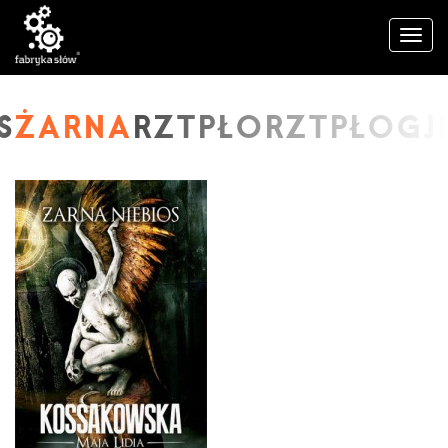
ŻARNA