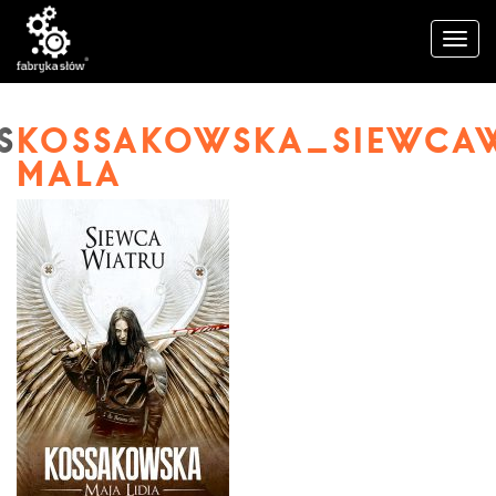
KOSSAKOWSKA_SIEWCAW
MALA