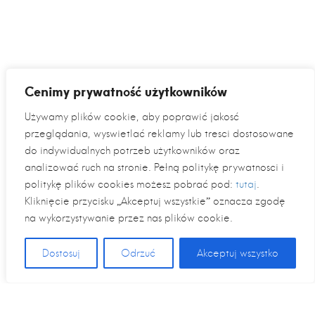
Cenimy prywatność użytkowników
Używamy plików cookie, aby poprawić jakość
przeglądania, wyświetlać reklamy lub treści dostosowane
do indywidualnych potrzeb użytkowników oraz
analizować ruch na stronie. Pełną politykę prywatności i
politykę plików cookies możesz pobrać pod:
tutaj
.
Kliknięcie przycisku „Akceptuj wszystkie” oznacza zgodę
na wykorzystywanie przez nas plików cookie.
Dostosuj
Odrzuć
Akceptuj wszystko