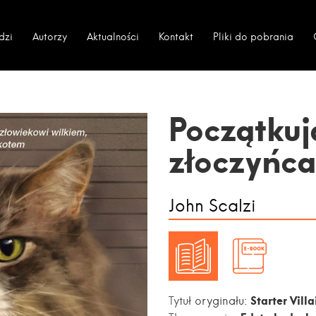
dzi
Autorzy
Aktualności
Kontakt
Pliki do pobrania
Początkuj
złoczyńc
John Scalzi
Starter Villa
Tytuł oryginału: