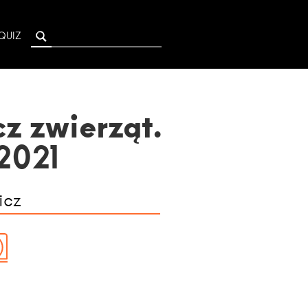
QUIZ
z zwierząt.
2021
icz