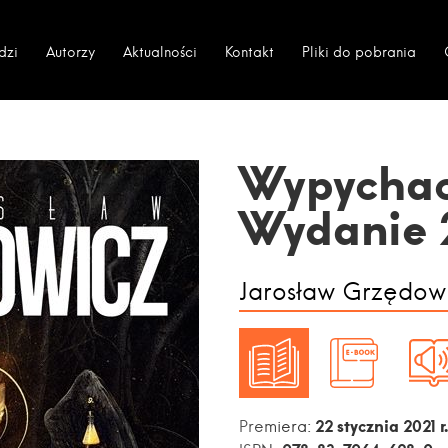
dzi
Autorzy
Aktualności
Kontakt
Pliki do pobrania
Wypychac
Wydanie 
Jarosław Grzędow
22 stycznia 2021 r.
Premiera: