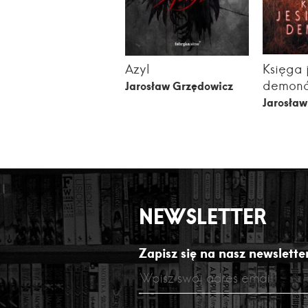
Azyl
Księga 
demon
Jarosław Grzędowicz
Jarosła
NEWSLETTER
Zapisz się na nasz newsletter