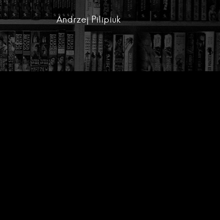
Andrzej Pilipiuk