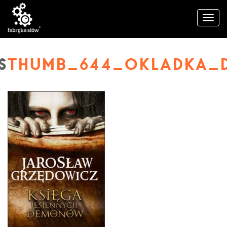
THUMB_644_OKLADKA_