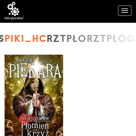
PIK1_HC