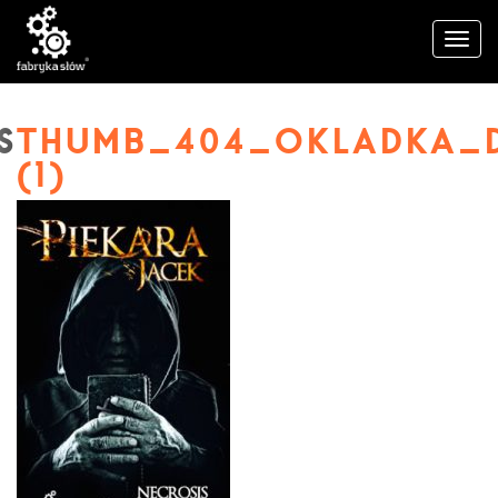
THUMB_404_OKLADKA_
(1)