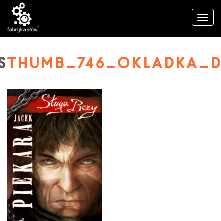
THUMB_746_OKLADKA_