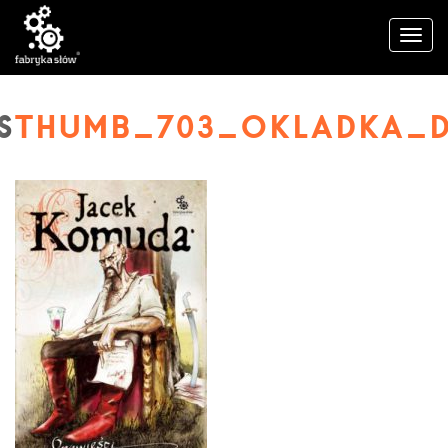
THUMB_703_OKLADKA_