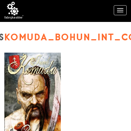
KOMUDA_BOHUN_INT_C