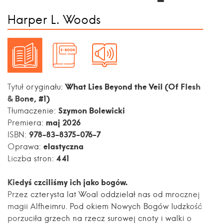
Harper L. Woods
What Lies Beyond the Veil (Of Flesh
Tytuł oryginału:
& Bone, #1)
Szymon Bolewicki
Tłumaczenie:
maj 2026
Premiera:
978-83-8375-076-7
ISBN:
elastyczna
Oprawa:
441
Liczba stron:
Kiedyś czciliśmy ich jako bogów.
Przez czterysta lat Woal oddzielał nas od mrocznej
magii Alfheimru. Pod okiem Nowych Bogów ludzkość
porzuciła grzech na rzecz surowej cnoty i walki o