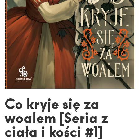
Co kryje się za
woalem [Seria z
ciała i kości #1]