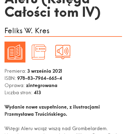
Całości tom IV)
Feliks W. Kres
3 września 2021
Premiera:
978-83-7964-665-4
ISBN:
zintegrowana
Oprawa:
413
Liczba stron:
Wydanie nowe uzupełnione, z ilustracjami
Przemysława Truścińskiego.
Wstęgi Aleru wciąż wiszą nad Grombelardem.