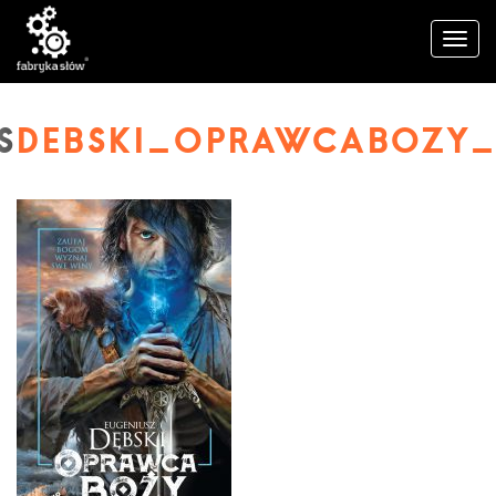
DEBSKI_OPRAWCABOZY_