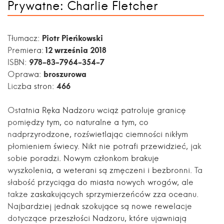
Prywatne: Charlie Fletcher
Piotr Pieńkowski
Tłumacz:
12 września 2018
Premiera:
978-83-7964-354-7
ISBN:
broszurowa
Oprawa:
466
Liczba stron:
Ostatnia Ręka Nadzoru wciąż patroluje granicę
pomiędzy tym, co naturalne a tym, co
nadprzyrodzone, rozświetlając ciemności nikłym
płomieniem świecy. Nikt nie potrafi przewidzieć, jak
sobie poradzi. Nowym członkom brakuje
wyszkolenia, a weterani są zmęczeni i bezbronni. Ta
słabość przyciąga do miasta nowych wrogów, ale
także zaskakujących sprzymierzeńców zza oceanu.
Najbardziej jednak szokujące są nowe rewelacje
dotyczące przeszłości Nadzoru, które ujawniają