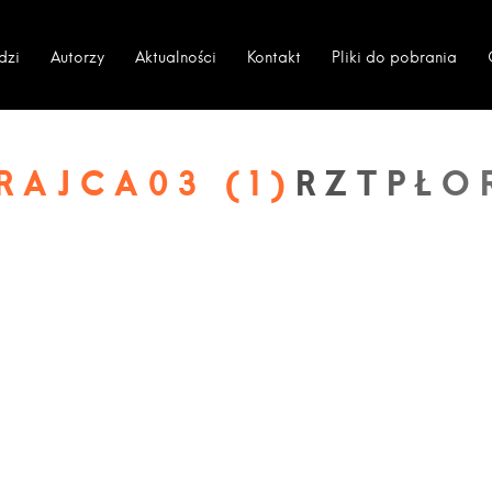
dzi
Autorzy
Aktualności
Kontakt
Pliki do pobrania
RAJCA03 (1)