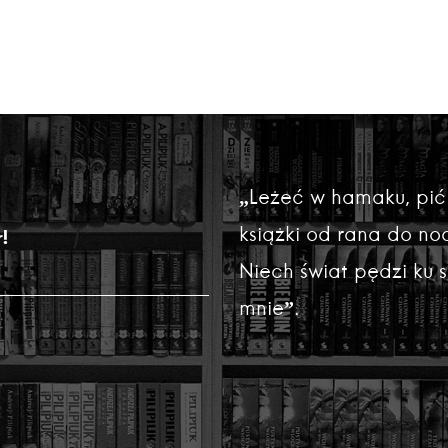
„Leżeć w hamaku, pić
książki od rana do noc
!
Niech świat pędzi ku
mnie”.