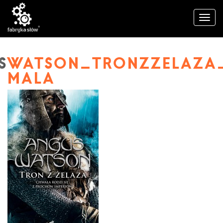
WATSON_TRONZZELAZA
MALA