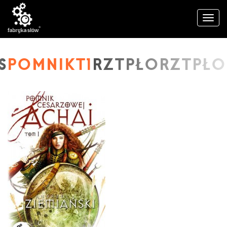
POMNIKT1