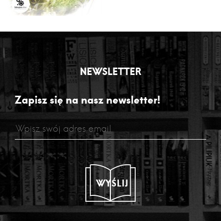
NEWSLETTER
Zapisz się na nasz newsletter!
WYŚLIJ