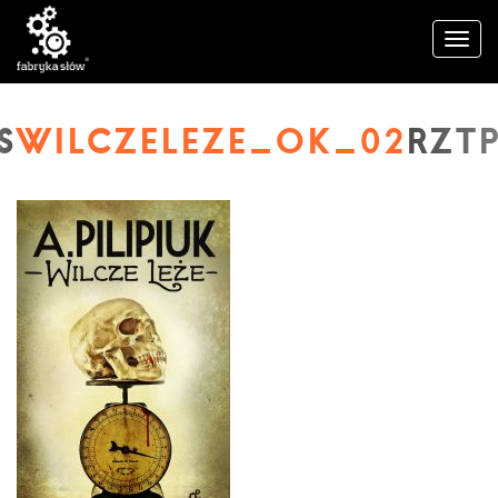
WILCZELEZE_OK_02