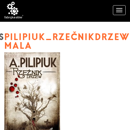
PILIPIUK_RZEČNIKDRZE
MALA