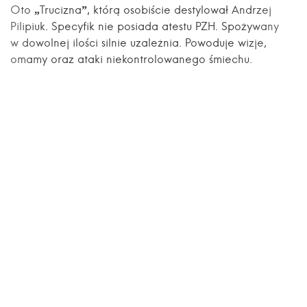
Oto „Trucizna”, którą osobiście destylował Andrzej
Pilipiuk. Specyfik nie posiada atestu PZH. Spożywany
w dowolnej ilości silnie uzależnia. Powoduje wizje,
omamy oraz ataki niekontrolowanego śmiechu.