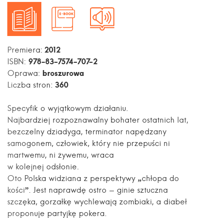
2012
Premiera:
978-83-7574-707-2
ISBN:
broszurowa
Oprawa:
360
Liczba stron:
Specyfik o wyjątkowym działaniu.
Najbardziej rozpoznawalny bohater ostatnich lat,
bezczelny dziadyga, terminator napędzany
samogonem, człowiek, który nie przepuści ni
martwemu, ni żywemu, wraca
w kolejnej odsłonie.
Oto Polska widziana z perspektywy „chłopa do
kości”. Jest naprawdę ostro - ginie sztuczna
szczęka, gorzałkę wychlewają zombiaki, a diabeł
proponuje partyjkę pokera.