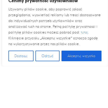
Cenimy prywatność użytkowników
Używamy plików cookie, aby poprawić jakość
przeglądania, wyświetlać reklamy lub treści dostosowane
do indywidualnych potrzeb użytkowników oraz
analizować ruch na stronie. Pełną politykę prywatności i
politykę plików cookies możesz pobrać pod:
tutaj
.
Kliknięcie przycisku „Akceptuj wszystkie” oznacza zgodę
na wykorzystywanie przez nas plików cookie.
Dostosuj
Odrzuć
Akceptuj wszystko