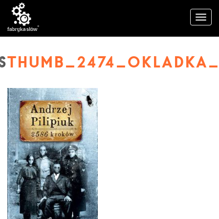
THUMB_2474_OKLADKA