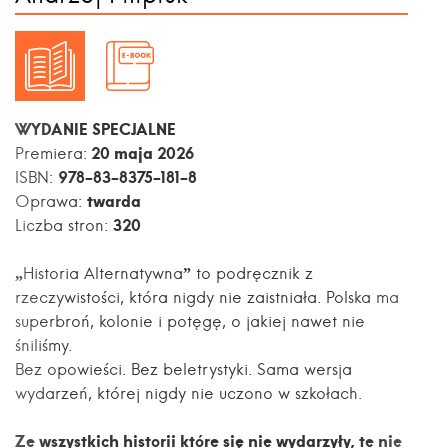
WYDANIE SPECJALNE
20 maja 2026
Premiera:
978-83-8375-181-8
ISBN:
twarda
Oprawa:
320
Liczba stron:
„Historia Alternatywna” to podręcznik z
rzeczywistości, która nigdy nie zaistniała. Polska ma
superbroń, kolonie i potęgę, o jakiej nawet nie
śniliśmy.
Bez opowieści. Bez beletrystyki. Sama wersja
wydarzeń, której nigdy nie uczono w szkołach.
Ze wszystkich historii które się nie wydarzyły, te nie