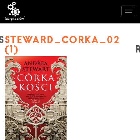
STEWARD_CORKA_02
(1)