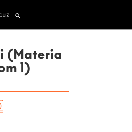
QUIZ
i (Materia
om 1)