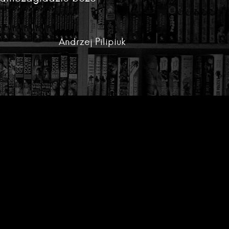
Andrzej Pilipiuk