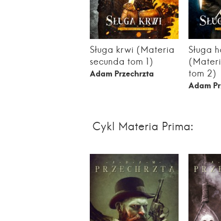
Sługa krwi (Materia
Sługa h
secunda tom 1)
(Mater
tom 2)
Adam Przechrzta
Adam Pr
Cykl Materia Prima: