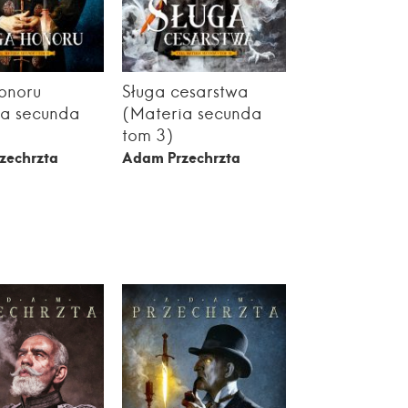
onoru
Sługa cesarstwa
ia secunda
(Materia secunda
tom 3)
zechrzta
Adam Przechrzta