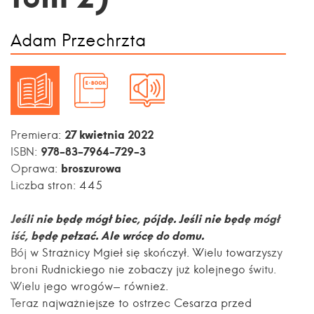
Adam Przechrzta
27 kwietnia 2022
Premiera:
978-83-7964-729-3
ISBN:
broszurowa
Oprawa:
Liczba stron:
445
Jeśli nie będę mógł biec, pójdę. Jeśli nie będę mógł
iść, będę pełzać. Ale wrócę do domu.
Bój w Strażnicy Mgieł się skończył. Wielu towarzyszy
broni Rudnickiego nie zobaczy już kolejnego świtu.
Wielu jego wrogów- również.
Teraz najważniejsze to ostrzec Cesarza przed