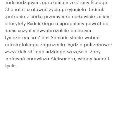
nadchodzącym zagrożeniem ze strony Białego
Chanatu i uratować życie przyjaciela. Jednak
spotkanie z córką przemytnika całkowicie zmieni
priorytety Rudnickiego a upragniony powrót do
domu uczyni niewyobrażalnie bolesnym.
Tymczasem na Ziemi Samarin stanie wobec
katastrofalnego zagrożenia. Będzie potrzebował
wszystkich sił i nadludzkiego szczęścia, żeby
uratować carewicza Aleksandra, własny honor i
życie.