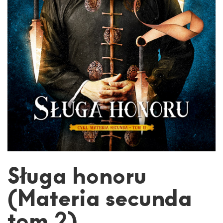
Sługa honoru
(Materia secunda
tom 2)