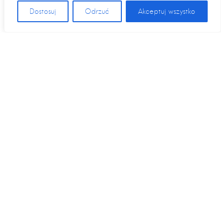
Dostosuj
Odrzuć
Akceptuj wszystko