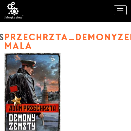
PRZECHRZTA_DEMONYZE
MALA