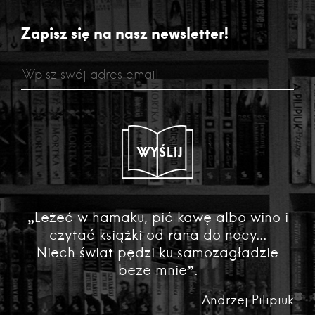
Zapisz się na nasz newsletter!
WYŚLIJ
„Leżeć w hamaku, pić kawę albo wino i
czytać książki od rana do nocy...
Niech świat pędzi ku samozagładzie
beze mnie”.
Andrzej Pilipiuk