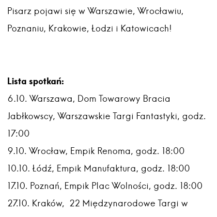
Pisarz pojawi się w Warszawie, Wrocławiu,
Poznaniu, Krakowie, Łodzi i Katowicach!
Lista spotkań:
6.10.
Warszawa,
Dom Towarowy Bracia
Jabłkowscy
, Warszawskie Targi Fantastyki, godz.
17:00
9.10.
Wrocław,
Empik Renoma
, godz. 18:00
10.10.
Łódź,
Empik Manufaktura
, godz. 18:00
17.10.
Poznań,
Empik Plac Wolności
, godz. 18:00
27.10.
Kraków,
22 Międzynarodowe Targi w