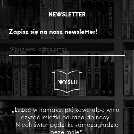
NEWSLETTER
Zapisz się na nasz newsletter!
WYŚLIJ
„Leżeć w hamaku, pić kawę albo wino i
czytać książki od rana do nocy...
Niech świat pędzi ku samozagładzie
beze mnie”.