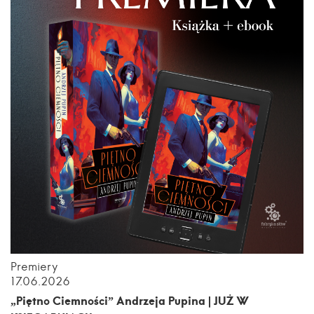
Premiery
17.06.2026
„Piętno Ciemności” Andrzeja Pupina | JUŻ W