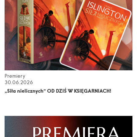
Premiery
30.06.2026
„Siła nielicznych” OD DZIŚ W KSIĘGARNIACH!