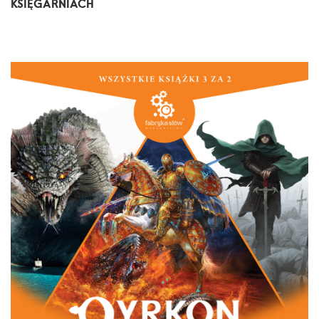
KSIĘGARNIACH