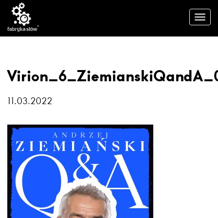
Virion_6_ZiemianskiQandA_0
11.03.2022