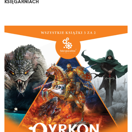
KSIĘGARNIACH