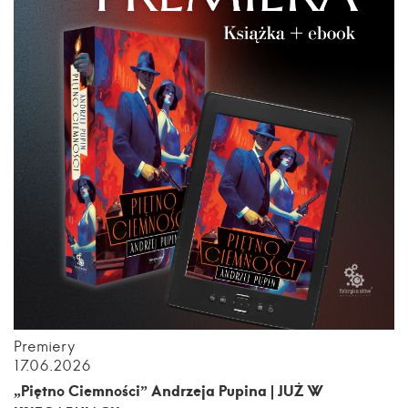
Premiery
17.06.2026
„Piętno Ciemności” Andrzeja Pupina | JUŻ W