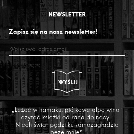
NEWSLETTER
Zapisz się na nasz newsletter!
WYŚLIJ
„Leżeć w hamaku, pić kawę albo wino i
czytać książki od rana do nocy...
Niech świat pędzi ku samozagładzie
beze mnie”.