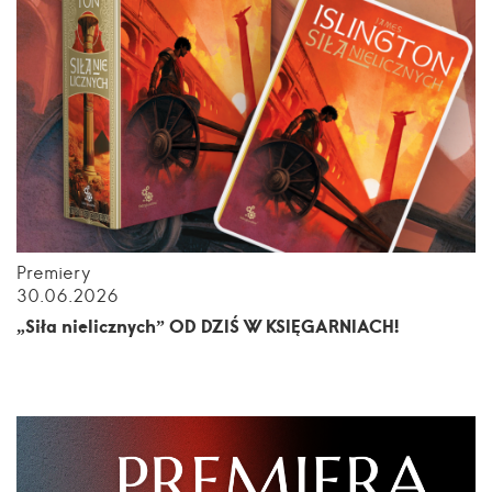
Premiery
30.06.2026
„Siła nielicznych” OD DZIŚ W KSIĘGARNIACH!