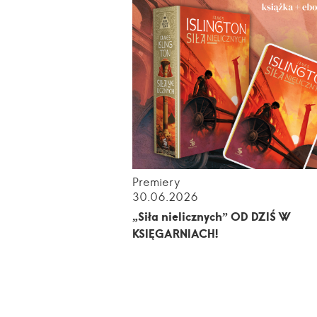
Premiery
30.06.2026
„Siła nielicznych” OD DZIŚ W
KSIĘGARNIACH!