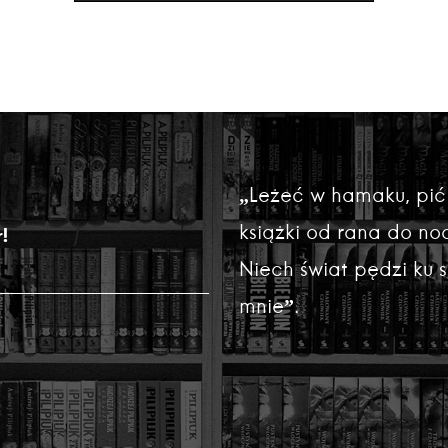
„Leżeć w hamaku, pić
książki od rana do noc
!
Niech świat pędzi ku
mnie”.