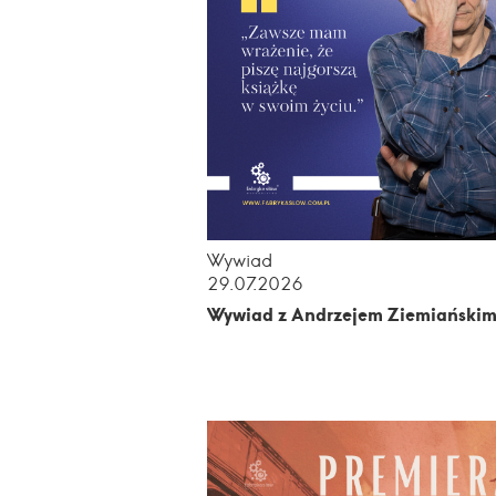
Wywiad
29.07.2026
Wywiad z Andrzejem Ziemiański