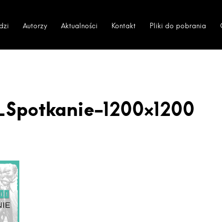
dzi
Autorzy
Aktualności
Kontakt
Pliki do pobrania
_Spotkanie-1200×1200