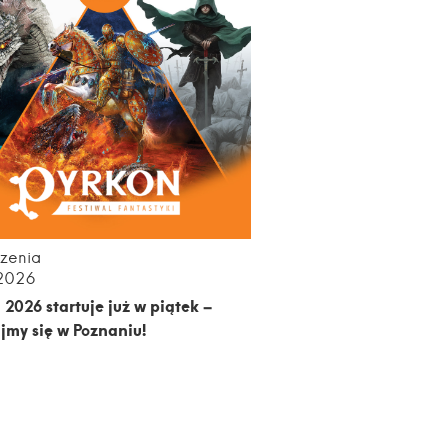
zenia
.2026
 2026 startuje już w piątek –
jmy się w Poznaniu!