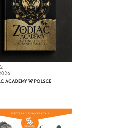
ci
.2026
AC ACADEMY W POLSCE