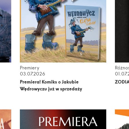
Premiery
Różnoś
03.07.2026
01.07
m
Premiera! Komiks o Jakubie
ZODI
Wędrowyczu już w sprzedaży