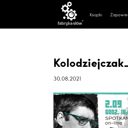
Książki
Zapowie
Kolodziejczak
30.08.2021