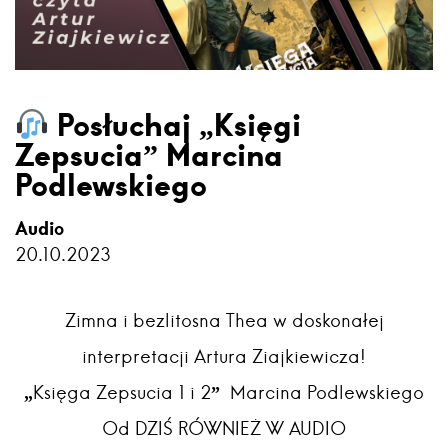
Posłuchaj „Księgi
Zepsucia” Marcina
Podlewskiego
Audio
20.10.2023
Zimna i bezlitosna Thea w doskonałej
interpretacji Artura Ziajkiewicza!
„Księga Zepsucia 1 i 2” Marcina Podlewskiego
Od DZIŚ RÓWNIEŻ W AUDIO