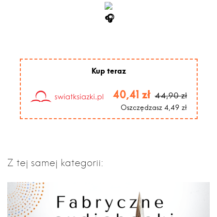
Kup teraz
40,41 zł
44,90 zł
Oszczędzasz 4,49 zł
Z tej samej kategorii: