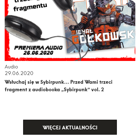
Audio
29.06.2020
Wsłuchaj się w Sybirpunk… Przed Wami trzeci
fragment z audiobooka „Sybirpunk” vol. 2
WIĘCEJ AKTUALNOŚCI