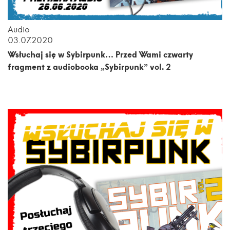
Audio
03.07.2020
Wsłuchaj się w Sybirpunk… Przed Wami czwarty
fragment z audiobooka „Sybirpunk” vol. 2