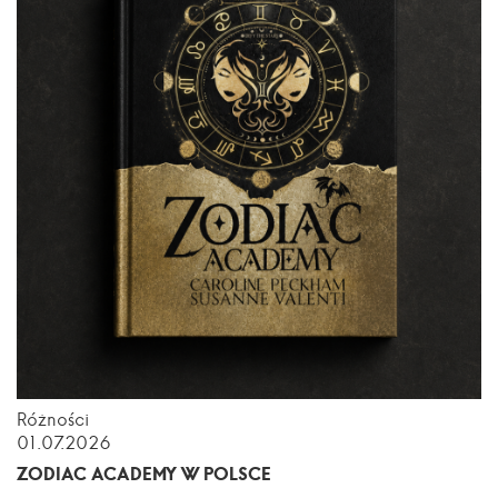
Różności
01.07.2026
ZODIAC ACADEMY W POLSCE