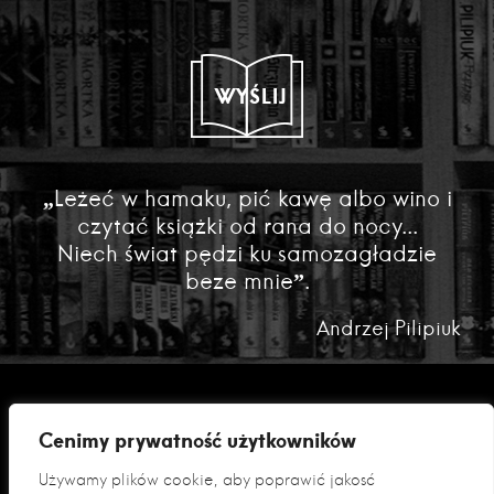
WYŚLIJ
„Leżeć w hamaku, pić kawę albo wino i
czytać książki od rana do nocy...
Niech świat pędzi ku samozagładzie
beze mnie”.
Andrzej Pilipiuk
Cenimy prywatność użytkowników
Używamy plików cookie, aby poprawić jakość