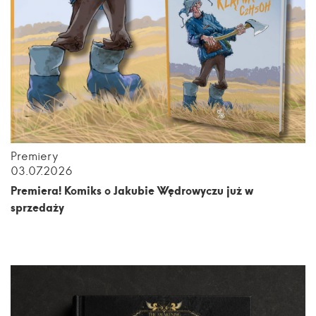
Premiery
03.07.2026
Premiera! Komiks o Jakubie Wędrowyczu już w
sprzedaży