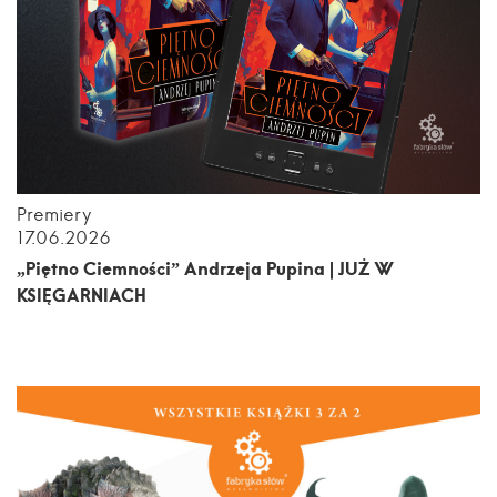
Premiery
17.06.2026
„Piętno Ciemności” Andrzeja Pupina | JUŻ W
KSIĘGARNIACH